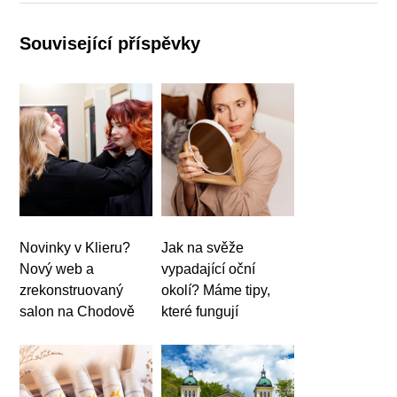
Související příspěvky
Novinky v Klieru?
Jak na svěže
Nový web a
vypadající oční
zrekonstruovaný
okolí? Máme tipy,
salon na Chodově
které fungují