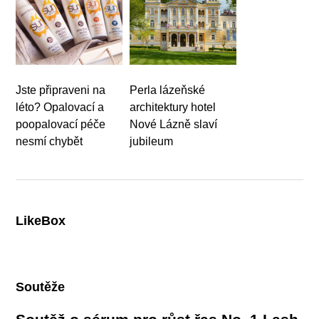
Jste připraveni na
Perla lázeňské
léto? Opalovací a
architektury hotel
poopalovací péče
Nové Lázně slaví
nesmí chybět
jubileum
LikeBox
Soutěže