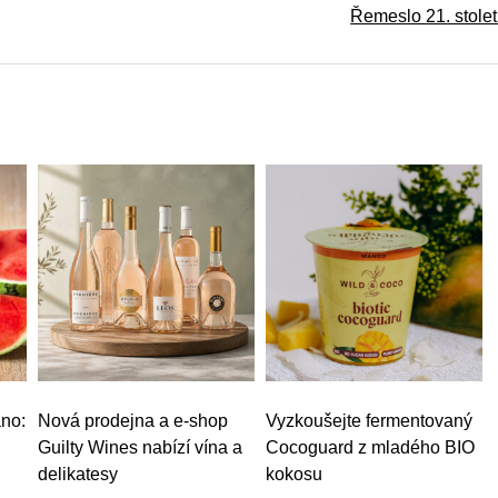
Řemeslo 21. stolet
no:
Nová prodejna a e-shop
Vyzkoušejte fermentovaný
Guilty Wines nabízí vína a
Cocoguard z mladého BIO
delikatesy
kokosu