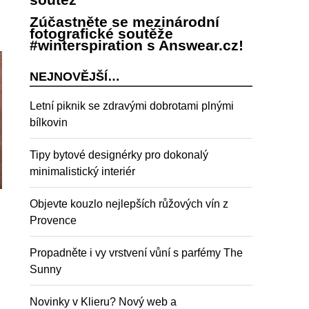
Zúčastněte se mezinárodní
fotografické soutěže
#winterspiration s Answear.cz!
NEJNOVĚJŠÍ…
Letní piknik se zdravými dobrotami plnými
bílkovin
Tipy bytové designérky pro dokonalý
minimalistický interiér
Objevte kouzlo nejlepších růžových vín z
Provence
Propadněte i vy vrstvení vůní s parfémy The
Sunny
Novinky v Klieru? Nový web a