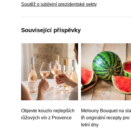
Soutěž o jubilejní prezidentské sekty
Související příspěvky
Objevte kouzlo nejlepších
Melouny Bouquet na sla
růžových vín z Provence
tři originální recepty pro
letní dny