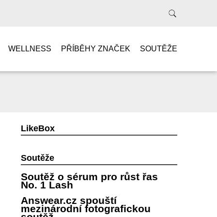
WELLNESS
PŘÍBĚHY ZNAČEK
SOUTĚŽE
LikeBox
Soutěže
Soutěž o sérum pro růst řas
No. 1 Lash
Answear.cz spouští
mezinárodní fotografickou
soutěž