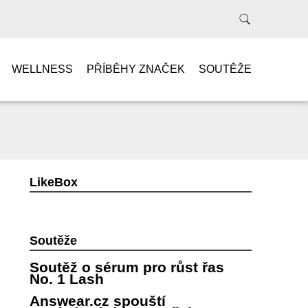
WELLNESS
PŘÍBĚHY ZNAČEK
SOUTĚŽE
LikeBox
Soutěže
Soutěž o sérum pro růst řas
No. 1 Lash
Answear.cz spouští