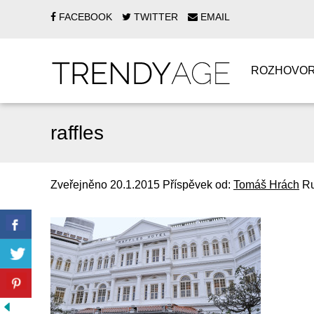
FACEBOOK
TWITTER
EMAIL
ROZHOVO
raffles
Zveřejněno
20.1.2015
Příspěvek od:
Tomáš Hrách
Ru