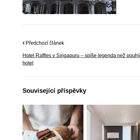
Předchozí článek
Hotel Raffles v Singapuru – spíše legenda než pouh
hotel
Související příspěvky