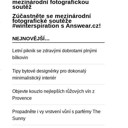
mezinárodní fotografickou
soutěž
Zúčastněte se mezinárodní
fotografické soutěže
#winterspiration s Answear.cz!
NEJNOVĚJŠÍ…
Letní piknik se zdravými dobrotami plnými
bílkovin
Tipy bytové designérky pro dokonalý
minimalistický interiér
Objevte kouzlo nejlepších růžových vín z
Provence
Propadněte i vy vrstvení vůní s parfémy The
Sunny