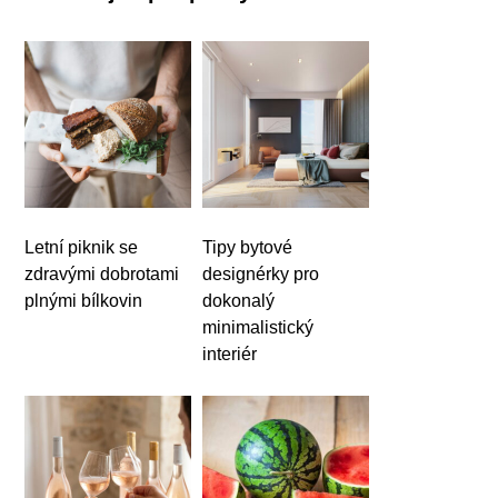
Letní piknik se
Tipy bytové
zdravými dobrotami
designérky pro
plnými bílkovin
dokonalý
minimalistický
interiér