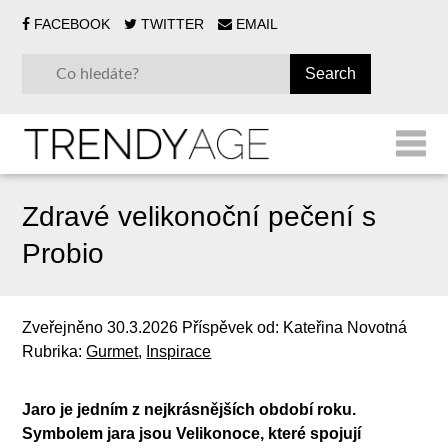
FACEBOOK
TWITTER
EMAIL
Zdravé velikonoční pečení s
Probio
Zveřejněno
30.3.2026
Příspěvek od:
Kateřina Novotná
Rubrika:
Gurmet
,
Inspirace
Jaro je jedním z nejkrásnějších období roku.
Symbolem jara jsou Velikonoce, které spojují