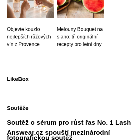
Objevte kouzlo
Melouny Bouquet na
nejlepších růžových
slano: tři originální
vín z Provence
recepty pro letní dny
LikeBox
Soutěže
Soutěž o sérum pro růst řas No. 1 Lash
Answear.cz spouští mezinárodní
fotografickou soutěž