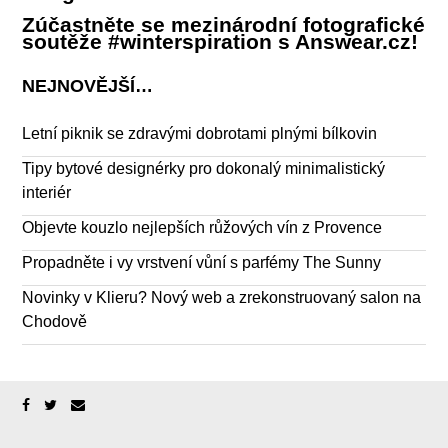
Zúčastněte se mezinárodní fotografické
soutěže #winterspiration s Answear.cz!
NEJNOVĚJŠÍ…
Letní piknik se zdravými dobrotami plnými bílkovin
Tipy bytové designérky pro dokonalý minimalistický
interiér
Objevte kouzlo nejlepších růžových vín z Provence
Propadněte i vy vrstvení vůní s parfémy The Sunny
Novinky v Klieru? Nový web a zrekonstruovaný salon na
Chodově