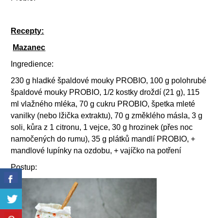
Recepty:
Mazanec
Ingredience:
230 g hladké špaldové mouky PROBIO, 100 g polohrubé
špaldové mouky PROBIO, 1/2 kostky droždí (21 g), 115
ml vlažného mléka, 70 g cukru PROBIO, špetka mleté
vanilky (nebo lžička extraktu), 70 g změklého másla, 3 g
soli, kůra z 1 citronu, 1 vejce, 30 g hrozinek (přes noc
namočených do rumu), 35 g plátků mandlí PROBIO, +
mandlové lupínky na ozdobu, + vajíčko na potření
Postup: