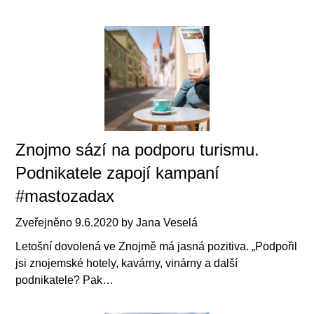
Znojmo sází na podporu turismu.
Podnikatele zapojí kampaní
#mastozadax
Zveřejněno
9.6.2020
by
Jana Veselá
Letošní dovolená ve Znojmě má jasná pozitiva. „Podpořil
jsi znojemské hotely, kavárny, vinárny a další
podnikatele? Pak…