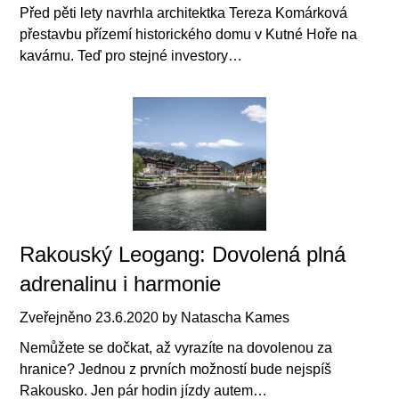
Před pěti lety navrhla architektka Tereza Komárková
přestavbu přízemí historického domu v Kutné Hoře na
kavárnu. Teď pro stejné investory…
Rakouský Leogang: Dovolená plná
adrenalinu i harmonie
Zveřejněno
23.6.2020
by
Natascha Kames
Nemůžete se dočkat, až vyrazíte na dovolenou za
hranice? Jednou z prvních možností bude nejspíš
Rakousko. Jen pár hodin jízdy autem…