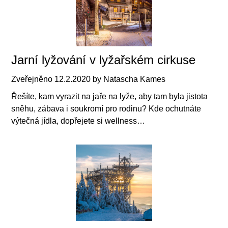
Jarní lyžování v lyžařském cirkuse
Zveřejněno
12.2.2020
by
Natascha Kames
Řešíte, kam vyrazit na jaře na lyže, aby tam byla jistota
sněhu, zábava i soukromí pro rodinu? Kde ochutnáte
výtečná jídla, dopřejete si wellness…