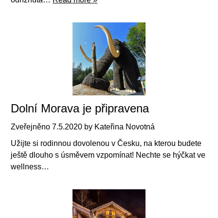
Dolní Morava je připravena
Zveřejněno
7.5.2020
by
Kateřina Novotná
Užijte si rodinnou dovolenou v Česku, na kterou budete
ještě dlouho s úsměvem vzpomínat! Nechte se hýčkat ve
wellness…