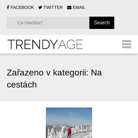
FACEBOOK
TWITTER
EMAIL
Zařazeno v kategorii:
Na
cestách