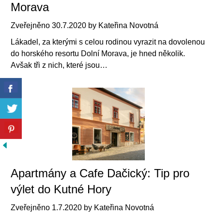
Morava
Zveřejněno
30.7.2020
by
Kateřina Novotná
Lákadel, za kterými s celou rodinou vyrazit na dovolenou
do horského resortu Dolní Morava, je hned několik.
Avšak tři z nich, které jsou…
Apartmány a Cafe Dačický: Tip pro
výlet do Kutné Hory
Zveřejněno
1.7.2020
by
Kateřina Novotná