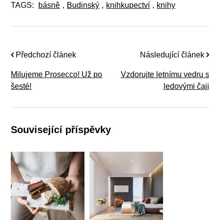
TAGS:
básně
,
Budinský
,
knihkupectví
,
knihy
Předchozí článek
Následující článek
Milujeme Prosecco! Už po
Vzdorujte letnímu vedru s
šesté!
ledovými čaji
Související příspěvky