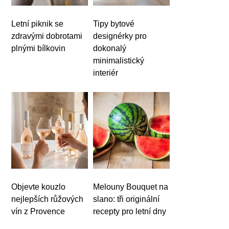
Letní piknik se
Tipy bytové
zdravými dobrotami
designérky pro
plnými bílkovin
dokonalý
minimalistický
interiér
Objevte kouzlo
Melouny Bouquet na
nejlepších růžových
slano: tři originální
vín z Provence
recepty pro letní dny