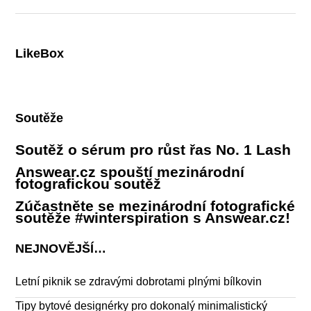
LikeBox
Soutěže
Soutěž o sérum pro růst řas No. 1 Lash
Answear.cz spouští mezinárodní
fotografickou soutěž
Zúčastněte se mezinárodní fotografické
soutěže #winterspiration s Answear.cz!
NEJNOVĚJŠÍ…
Letní piknik se zdravými dobrotami plnými bílkovin
Tipy bytové designérky pro dokonalý minimalistický