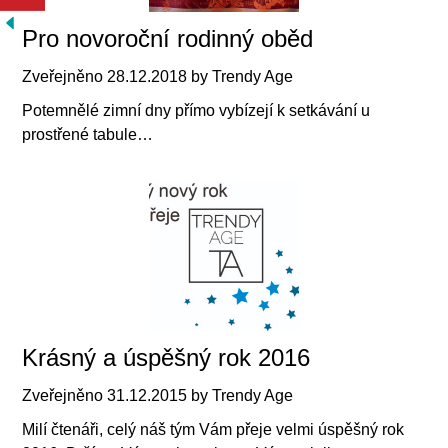
Pro novoroční rodinný oběd
Zveřejněno
28.12.2018
by
Trendy Age
Potemnělé zimní dny přímo vybízejí k setkávání u
prostřené tabule…
Krásný a úspěšný rok 2016
Zveřejněno
31.12.2015
by
Trendy Age
Milí čtenáři, celý náš tým Vám přeje velmi úspěšný rok