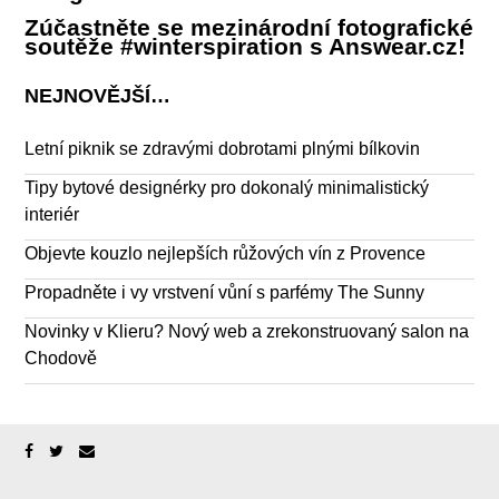
Zúčastněte se mezinárodní fotografické
soutěže #winterspiration s Answear.cz!
NEJNOVĚJŠÍ…
Letní piknik se zdravými dobrotami plnými bílkovin
Tipy bytové designérky pro dokonalý minimalistický
interiér
Objevte kouzlo nejlepších růžových vín z Provence
Propadněte i vy vrstvení vůní s parfémy The Sunny
Novinky v Klieru? Nový web a zrekonstruovaný salon na
Chodově