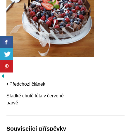
Předchozí článek
Sladké chutě léta v červené
barvě
Související příspěvky