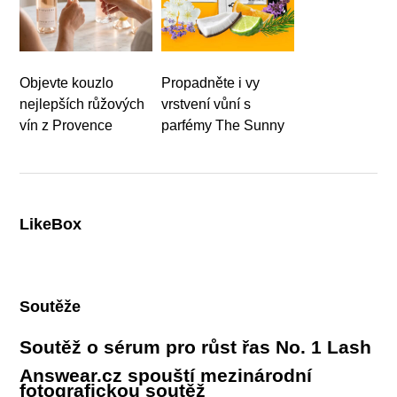
Objevte kouzlo
Propadněte i vy
nejlepších růžových
vrstvení vůní s
vín z Provence
parfémy The Sunny
LikeBox
Soutěže
Soutěž o sérum pro růst řas No. 1 Lash
Answear.cz spouští mezinárodní
fotografickou soutěž