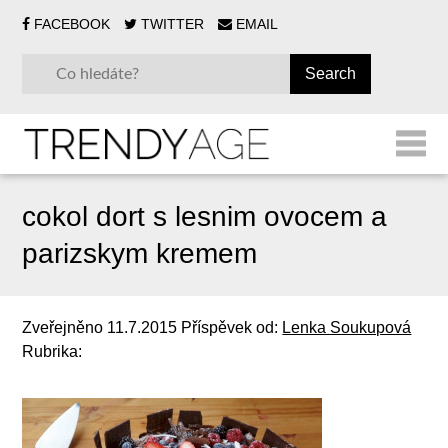
FACEBOOK
TWITTER
EMAIL
cokol dort s lesnim ovocem a
parizskym kremem
Zveřejněno
11.7.2015
Příspěvek od:
Lenka Soukupová
Rubrika: