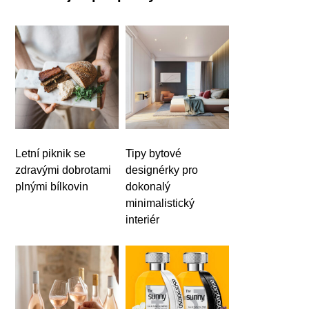
Letní piknik se
Tipy bytové
zdravými dobrotami
designérky pro
plnými bílkovin
dokonalý
minimalistický
interiér