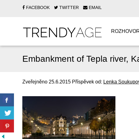
FACEBOOK
TWITTER
EMAIL
ROZHOVO
Embankment of Tepla river, Ka
Zveřejněno
25.6.2015
Příspěvek od:
Lenka Soukupo