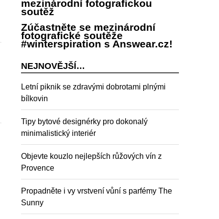
mezinárodní fotografickou
soutěž
Zúčastněte se mezinárodní
fotografické soutěže
#winterspiration s Answear.cz!
NEJNOVĚJŠÍ…
Letní piknik se zdravými dobrotami plnými
bílkovin
Tipy bytové designérky pro dokonalý
minimalistický interiér
Objevte kouzlo nejlepších růžových vín z
Provence
Propadněte i vy vrstvení vůní s parfémy The
Sunny