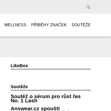
WELLNESS
PŘÍBĚHY ZNAČEK
SOUTĚŽE
LikeBox
Soutěže
Soutěž o sérum pro růst řas
No. 1 Lash
Answear.cz spouští