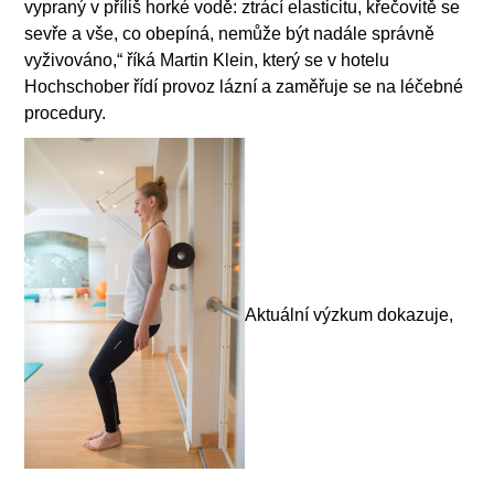
vypraný v příliš horké vodě: ztrácí elasticitu, křečovitě se
sevře a vše, co obepíná, nemůže být nadále správně
vyživováno,“ říká Martin Klein, který se v hotelu
Hochschober řídí provoz lázní a zaměřuje se na léčebné
procedury.
Aktuální výzkum dokazuje,