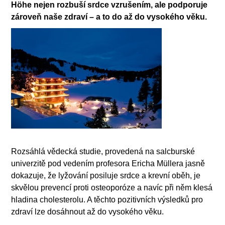
Höhe nejen rozbuší srdce vzrušením, ale podporuje
zároveň naše zdraví – a to do až do vysokého věku.
Rozsáhlá vědecká studie, provedená na salcburské
univerzitě pod vedením profesora Ericha Müllera jasně
dokazuje, že lyžování posiluje srdce a krevní oběh, je
skvělou prevencí proti osteoporóze a navíc při něm klesá
hladina cholesterolu. A těchto pozitivních výsledků pro
zdraví lze dosáhnout až do vysokého věku.