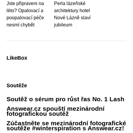
Jste připraveni na
Perla lázeňské
léto? Opalovací a
architektury hotel
poopalovací péče
Nové Lázně slaví
nesmí chybět
jubileum
LikeBox
Soutěže
Soutěž o sérum pro růst řas No. 1 Lash
Answear.cz spouští mezinárodní
fotografickou soutěž
Zúčastněte se mezinárodní fotografické
soutěže #winterspiration s Answear.cz!