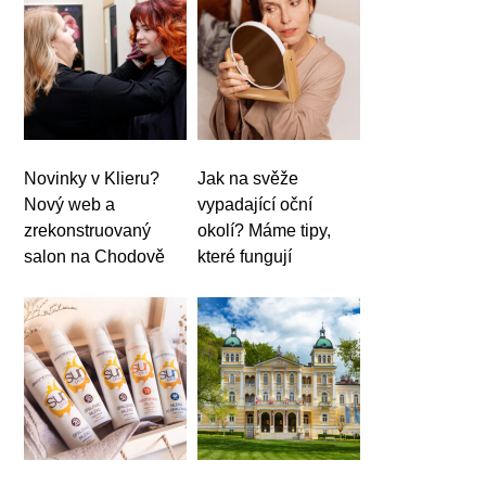
Novinky v Klieru?
Jak na svěže
Nový web a
vypadající oční
zrekonstruovaný
okolí? Máme tipy,
salon na Chodově
které fungují