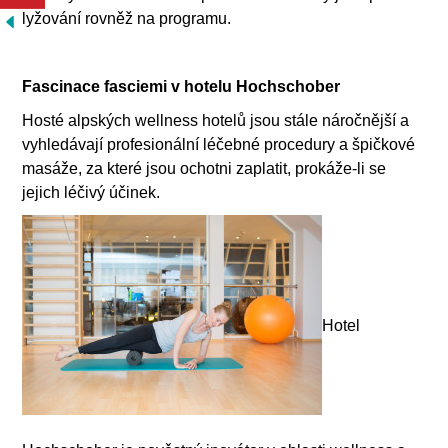
lyžování rovněž na programu.
Fascinace fasciemi v hotelu Hochschober
Hosté alpských wellness hotelů jsou stále náročnější a
vyhledávají profesionální léčebné procedury a špičkové
masáže, za které jsou ochotni zaplatit, prokáže-li se
jejich léčivý účinek.
Hotel