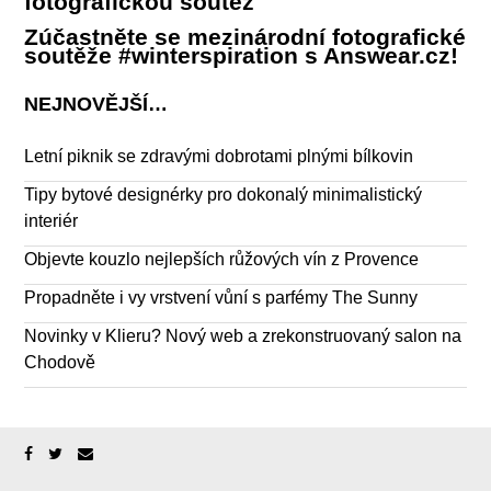
fotografickou soutěž
Zúčastněte se mezinárodní fotografické
soutěže #winterspiration s Answear.cz!
NEJNOVĚJŠÍ…
Letní piknik se zdravými dobrotami plnými bílkovin
Tipy bytové designérky pro dokonalý minimalistický
interiér
Objevte kouzlo nejlepších růžových vín z Provence
Propadněte i vy vrstvení vůní s parfémy The Sunny
Novinky v Klieru? Nový web a zrekonstruovaný salon na
Chodově