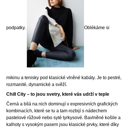
podpatky.
Oblékáme si
mikinu a tenisky pod klasické vlněné kabáty. Je to pestré,
rozmanité, dynamické a svěží.
Chill City – to jsou svetry, které vás udrží v teple
Černá a bílá na nich dominují v expresivních grafických
kombinacích, které se tu a tam rozbijí s nádechem
pastelové růžové nebo syté tyrkysové. Bavlněné košile a
kalhoty s vysokým pasem jsou klasické prvky, které díky