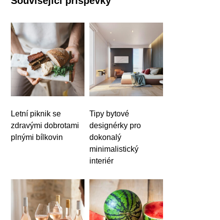
Související příspěvky
Letní piknik se
Tipy bytové
zdravými dobrotami
designérky pro
plnými bílkovin
dokonalý
minimalistický
interiér