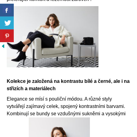
Kolekce je založená na kontrastu bílé a černé, ale i na
střizích a materiálech
Elegance se mísí s pouliční módou. A různé styly
vytvářejí zajímavý celek, spojený kontrastními barvami.
Kombinují se bundy se vzdušnými sukněmi a vysokými