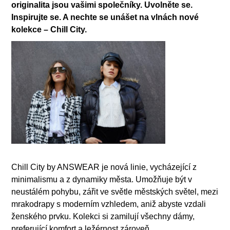
originalita jsou vašimi společníky. Uvolněte se.
Inspirujte se. A nechte se unášet na vlnách nové
kolekce – Chill City.
Chill City by ANSWEAR je nová linie, vycházející z
minimalismu a z dynamiky města. Umožňuje být v
neustálém pohybu, zářit ve světle městských světel, mezi
mrakodrapy s moderním vzhledem, aniž abyste vzdali
ženského prvku. Kolekci si zamilují všechny dámy,
preferující komfort a ležérnost zároveň .