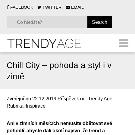
FACEBOOK
TWITTER
EMAIL
Chill City – pohoda a styl i v
zimě
Zveřejněno
22.12.2019
Příspěvek od:
Trendy Age
Rubrika:
Inspirace
Ani v zimních měsících nemusíte obětovat své
pohodlí, abyste dali okolí najevo, že trend a