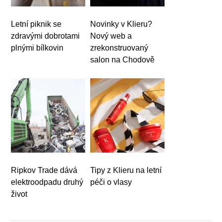
Letní piknik se
Novinky v Klieru?
zdravými dobrotami
Nový web a
plnými bílkovin
zrekonstruovaný
salon na Chodově
Ripkov Trade dává
Tipy z Klieru na letní
elektroodpadu druhý
péči o vlasy
život