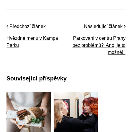
Předchozí článek
Následující článek
Hvězdné menu v Kampa
Parkovaní v centru Prahy
Parku
bez problémů? Ano, je to
možné!
Související příspěvky