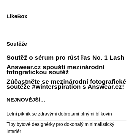
LikeBox
Soutěže
Soutěž o sérum pro růst řas No. 1 Lash
Answear.cz spouští mezinárodní
fotografickou soutěž
Zúčastněte se mezinárodní fotografické
soutěže #winterspiration s Answear.cz!
NEJNOVĚJŠÍ…
Letní piknik se zdravými dobrotami plnými bílkovin
Tipy bytové designérky pro dokonalý minimalistický
interiér